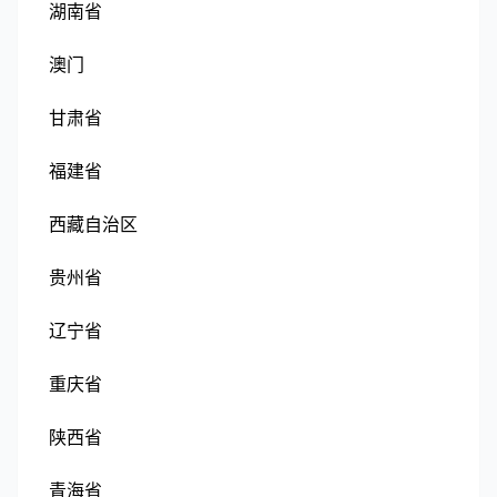
湖南省
澳门
甘肃省
福建省
西藏自治区
贵州省
辽宁省
重庆省
陕西省
青海省